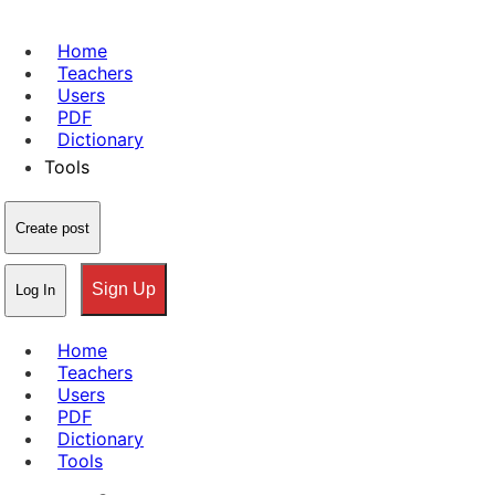
Home
Teachers
Users
PDF
Dictionary
Tools
Create post
Sign Up
Log In
Home
Teachers
Users
PDF
Dictionary
Tools