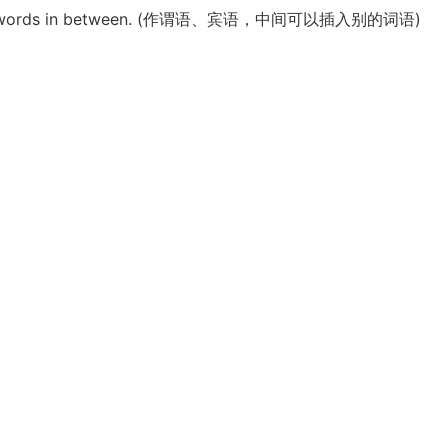
ve other words in between. (作谓语、宾语，中间可以插入别的词语)