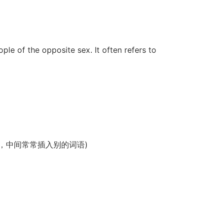
ple of the opposite sex. It often refers to
谓语、定语、宾语，中间常常插入别的词语)