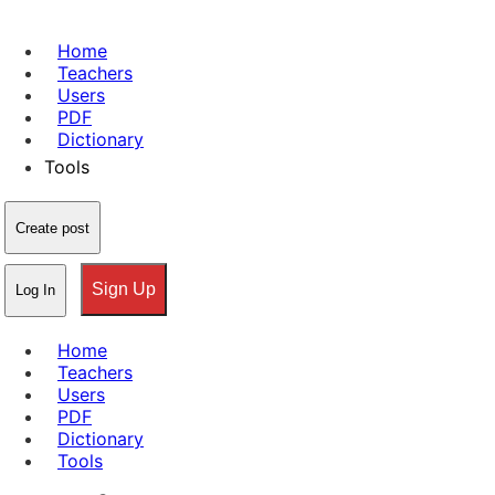
Home
Teachers
Users
PDF
Dictionary
Tools
Create post
Sign Up
Log In
Home
Teachers
Users
PDF
Dictionary
Tools