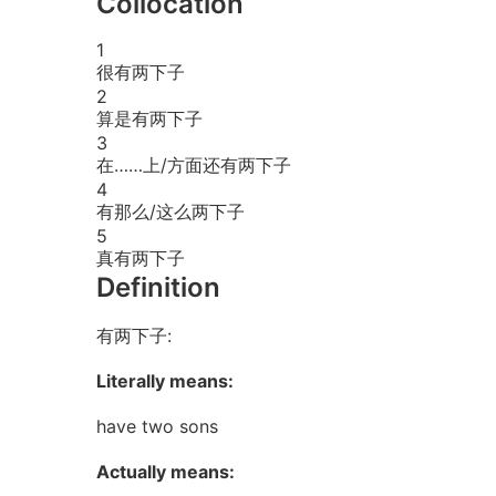
Collocation
1
很有两下子
2
算是有两下子
3
在……上/方面还有两下子
4
有那么/这么两下子
5
真有两下子
Definition
有两下子:
Literally means:
have two sons
Actually means: