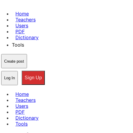
Home
Teachers
Users
PDF
Dictionary
Tools
Create post
Sign Up
Log In
Home
Teachers
Users
PDF
Dictionary
Tools