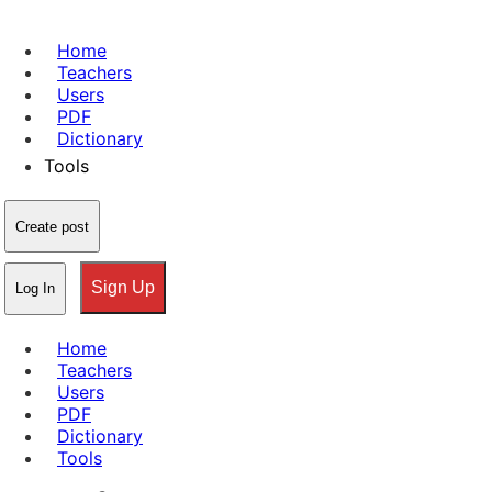
Home
Teachers
Users
PDF
Dictionary
Tools
Create post
Sign Up
Log In
Home
Teachers
Users
PDF
Dictionary
Tools