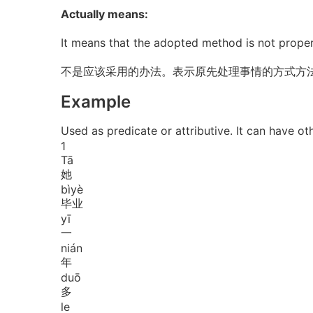
Actually means:
It means that the adopted method is not prope
不是应该采用的办法。表示原先处理事情的方式方
Example
Used as predicate or attributive. It can
1
Tā
她
bì
yè
毕业
yī
一
nián
年
duō
多
le