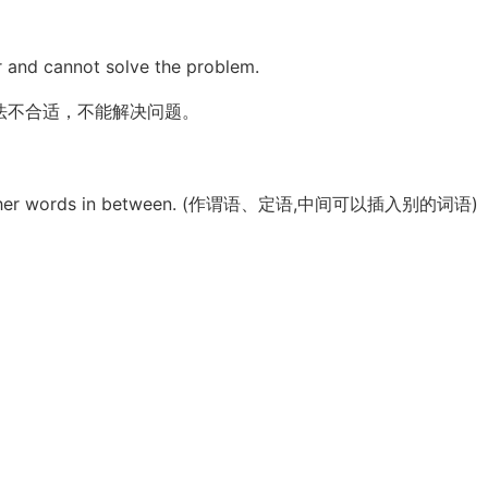
r and cannot solve the problem.
法不合适，不能解决问题。
 have other words in between. (作谓语、定语,中间可以插入别的词语)