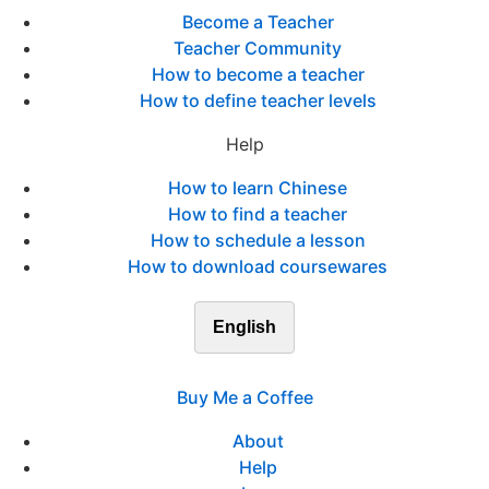
Become a Teacher
Teacher Community
How to become a teacher
How to define teacher levels
Help
How to learn Chinese
How to find a teacher
How to schedule a lesson
How to download coursewares
English
Buy Me a Coffee
About
Help