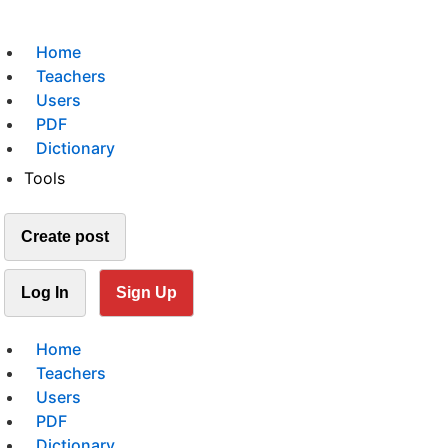
Home
Teachers
Users
PDF
Dictionary
Tools
Create post
Log In
Sign Up
Home
Teachers
Users
PDF
Dictionary