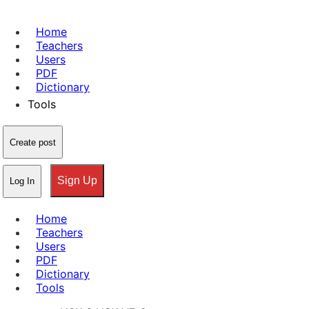
Home
Teachers
Users
PDF
Dictionary
Tools
Create post
Sign Up
Log In
Home
Teachers
Users
PDF
Dictionary
Tools