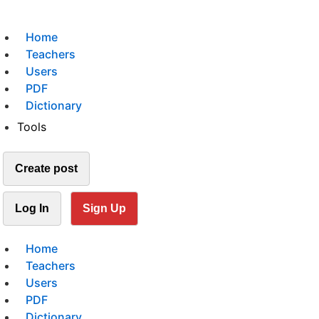
Home
Teachers
Users
PDF
Dictionary
Tools
Create post
Log In
Sign Up
Home
Teachers
Users
PDF
Dictionary