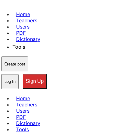
Home
Teachers
Users
PDF
Dictionary
Tools
Create post
Sign Up
Log In
Home
Teachers
Users
PDF
Dictionary
Tools