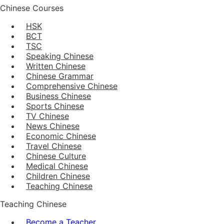
Chinese Courses
HSK
BCT
TSC
Speaking Chinese
Written Chinese
Chinese Grammar
Comprehensive Chinese
Business Chinese
Sports Chinese
TV Chinese
News Chinese
Economic Chinese
Travel Chinese
Chinese Culture
Medical Chinese
Children Chinese
Teaching Chinese
Teaching Chinese
Become a Teacher