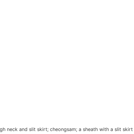
gh neck and slit skirt; cheongsam; a sheath with a slit skirt