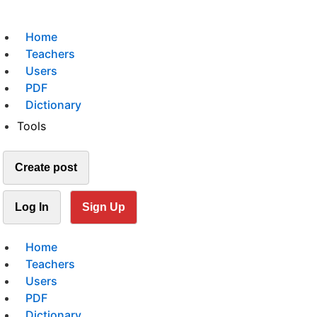
Home
Teachers
Users
PDF
Dictionary
Tools
Create post
Log In
Sign Up
Home
Teachers
Users
PDF
Dictionary