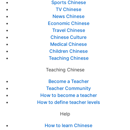
Sports Chinese
TV Chinese
News Chinese
Economic Chinese
Travel Chinese
Chinese Culture
Medical Chinese
Children Chinese
Teaching Chinese
Teaching Chinese
Become a Teacher
Teacher Community
How to become a teacher
How to define teacher levels
Help
How to learn Chinese