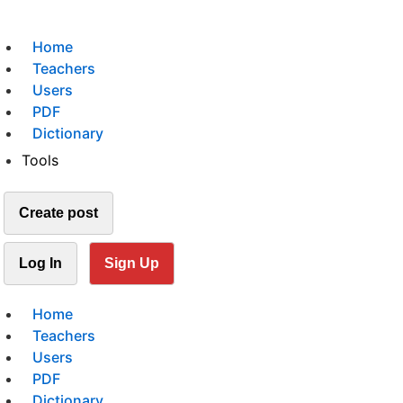
Home
Teachers
Users
PDF
Dictionary
Tools
Create post
Log In
Sign Up
Home
Teachers
Users
PDF
Dictionary