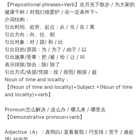
【Prepositional phrases+Verb】在月光下散步 / 为大家的
健康干杯 / 对我们很爱护 / 在一定条件下~
介词结构：
引出时间、处所、起点：从 / 当 / 在 / 离
引出方向：向、往、朝
引出对象：对 / 跟/ 和 / 比
引出目的/原因：为 / 为了 / 由于 / 以
引出施事/受事：把 /被 / 给 / 让 / 叫
表示排除/加合：除/ 除了
引出方式/依据/凭据：按 / 按照/ 根据 / 趁
Noun of time and locality：
【(Noun of time and locality)+Subject +(Noun of time
and locality)+verb】
Pronoun:怎么解决 / 这么办 / 哪儿来 / 哪里去
【Demonstrative pronoun+verb】
Adjective（A）：真明白/ 直看着我 / 巧安排 / 苦干 / 难处
理/ 好辛苦