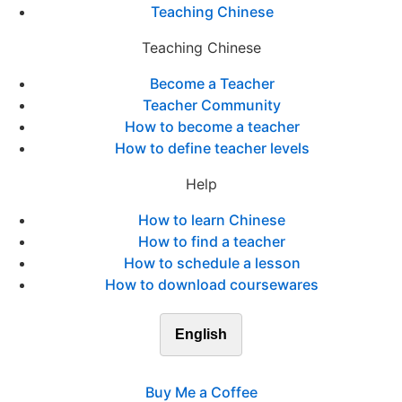
Teaching Chinese
Teaching Chinese
Become a Teacher
Teacher Community
How to become a teacher
How to define teacher levels
Help
How to learn Chinese
How to find a teacher
How to schedule a lesson
How to download coursewares
English
Buy Me a Coffee