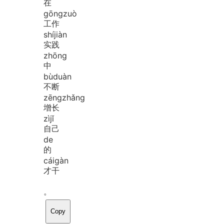
在
gōng
zuò
工作
shí
jiàn
实践
zhōng
中
bù
duàn
不断
zēng
zhǎng
增长
zì
jǐ
自己
de
的
cái
gàn
才干
。
Copy