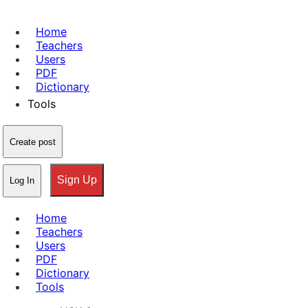
Home
Teachers
Users
PDF
Dictionary
Tools
Create post
Sign Up
Log In
Home
Teachers
Users
PDF
Dictionary
Tools