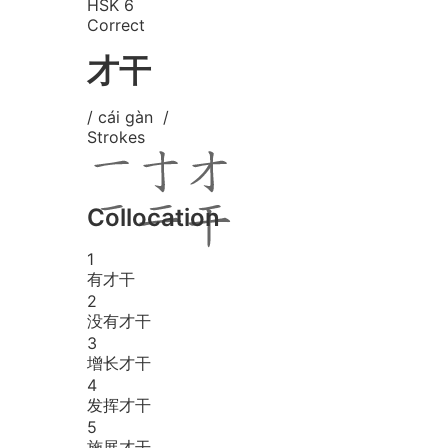
HSK 6
Correct
才干
/ cái gàn /
Strokes
Collocation
1
有才干
2
没有才干
3
增长才干
4
发挥才干
5
施展才干