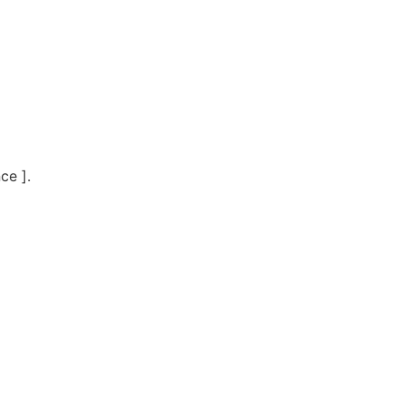
ce ].