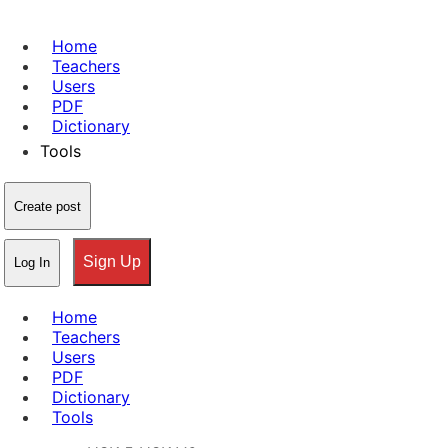
Home
Teachers
Users
PDF
Dictionary
Tools
Create post
Sign Up
Log In
Home
Teachers
Users
PDF
Dictionary
Tools