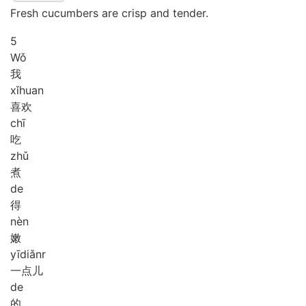
Fresh cucumbers are crisp and tender.
5
Wǒ
我
xǐ
huan
喜欢
chī
吃
zhǔ
煮
de
得
nèn
嫩
yī
diǎnr
一点儿
de
的