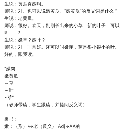
生说：黄瓜真嫩啊。
师说：对。也可以说嫩黄瓜。“嫩黄瓜”的反义词是什么？
生说：老黄瓜。
师说：很好。春天，刚刚长出来的小草，新的叶子，可以
叫……？
生说：嫩草？嫩叶？
师说：对，非常好。还可以叫嫩芽，芽是很小很小的叶。
好的，跟我读。
“嫩肉
嫩黄瓜
～草
～叶
~芽”
（教师带读，学生跟读，并提问反义词）
板书：
嫩：（形）↔老（反义） Adj→AA的