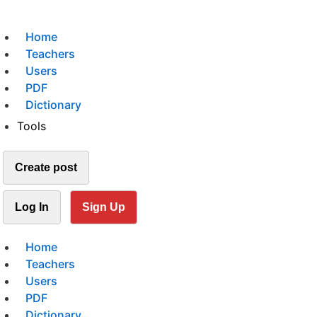
Home
Teachers
Users
PDF
Dictionary
Tools
Create post
Log In
Sign Up
Home
Teachers
Users
PDF
Dictionary