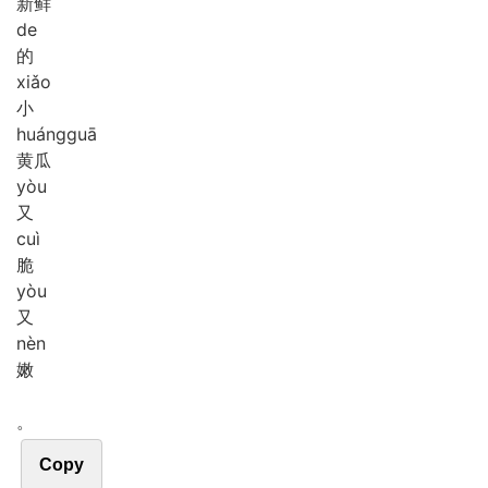
新鲜
de
的
xiǎo
小
huáng
guā
黄瓜
yòu
又
cuì
脆
yòu
又
nèn
嫩
。
Copy