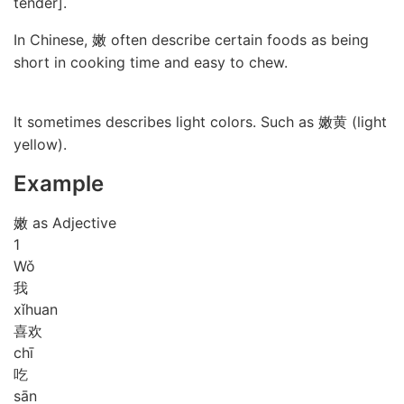
tender].
In Chinese, 嫩 often describe certain foods as being
short in cooking time and easy to chew.
It sometimes describes light colors. Such as 嫩黄 (light
yellow).
Example
嫩 as Adjective
1
Wǒ
我
xǐ
huan
喜欢
chī
吃
sān