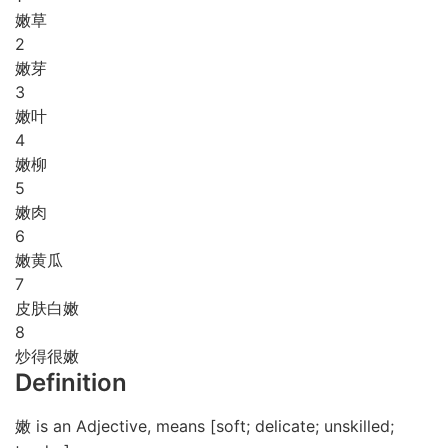
嫩草
2
嫩芽
3
嫩叶
4
嫩柳
5
嫩肉
6
嫩黄瓜
7
皮肤白嫩
8
炒得很嫩
Definition
嫩 is an Adjective, means [soft; delicate; unskilled;