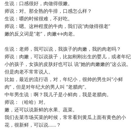
生说：口感很好，肉做得很嫩。
师说：对。那全熟的牛排，口感怎么样？
生说：嚼的时候很难，不好吃。
师说：嗯。这种程度的牛肉，我们说“肉做得很老”
嫩的反义词是“老”，肉嫩↔肉老。
生说：老师，我可以说，我孩子的肉嫩，我的肉老吗？
师说：肉嫩，可以说孩子，比如刚刚出生的婴儿，或者年纪
小的孩子，女孩的皮肤好也可以 说“她的肉嫩嫩的”这么说。
但是肉老不常常说人。
比如，最近的流行语，对，年纪小，很帅的男生叫“小鲜
肉”，但是对年纪大的男人叫 “老腊肉”。
中年男生说：啊？我儿子是小鲜肉，我是老腊肉。
师说：（哈哈）对。
嫩，还可以说新鲜的水果、蔬菜。
我们去菜市场买菜的时候，常常看到黄瓜上面有黄色的小
花，很新鲜，可以说……？