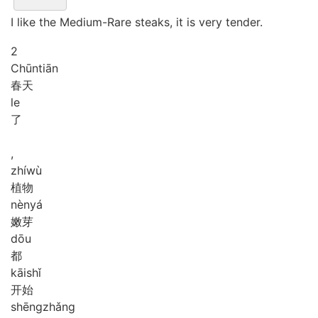
I like the Medium-Rare steaks, it is very tender.
2
Chūn
tiān
春天
le
了
,
zhí
wù
植物
nèn
yá
嫩芽
dōu
都
kāi
shǐ
开始
shēng
zhǎng