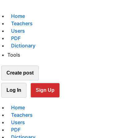
Home
Teachers
Users
PDF
Dictionary
Tools
Create post
Log In
Sign Up
Home
Teachers
Users
PDF
Dictionary