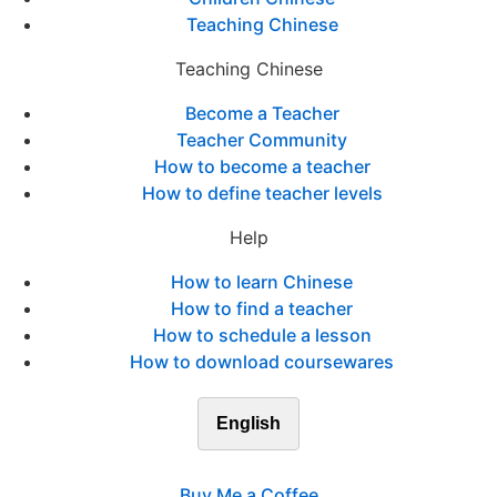
Teaching Chinese
Teaching Chinese
Become a Teacher
Teacher Community
How to become a teacher
How to define teacher levels
Help
How to learn Chinese
How to find a teacher
How to schedule a lesson
How to download coursewares
English
Buy Me a Coffee