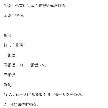
生说：你有时间吗？我想请你吃顿饭。
师说：很好。
板书：
顿 ：[ 量词 ]
一顿饭
两顿饭（√） 二顿饭（×）
三顿饭
例句：
1）A：你一天吃几顿饭？ B：我一天吃三顿饭。
2）我想请你吃顿饭。