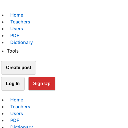
Home
Teachers
Users
PDF
Dictionary
Tools
Create post
Log In
Sign Up
Home
Teachers
Users
PDF
Dictionary