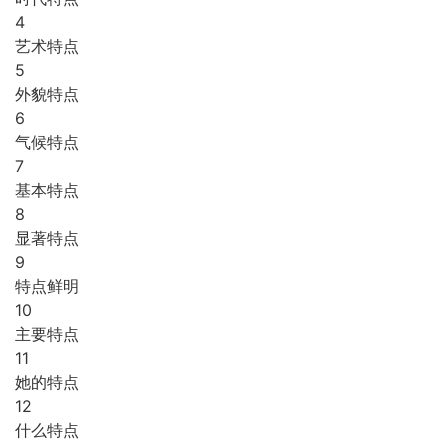
4
艺术特点
5
外貌特点
6
气候特点
7
基本特点
8
显著特点
9
特点鲜明
10
主要特点
11
她的特点
12
什么特点