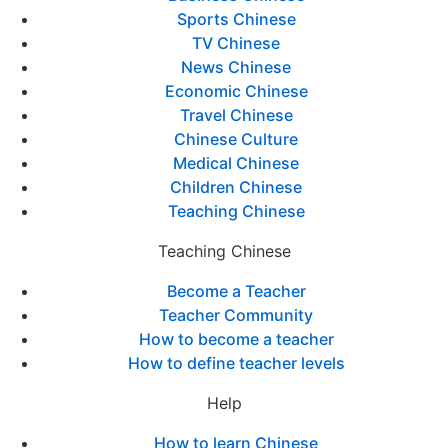
Sports Chinese
TV Chinese
News Chinese
Economic Chinese
Travel Chinese
Chinese Culture
Medical Chinese
Children Chinese
Teaching Chinese
Teaching Chinese
Become a Teacher
Teacher Community
How to become a teacher
How to define teacher levels
Help
How to learn Chinese