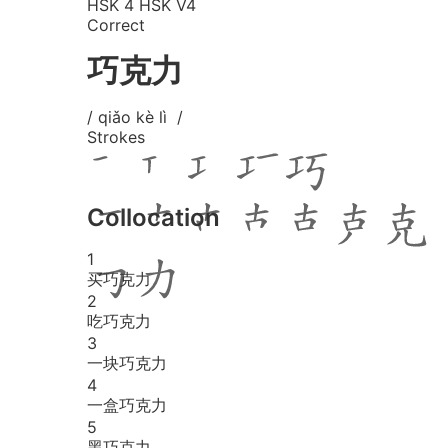
HSK 4
HSK V4
Correct
巧克力
/ qiǎo kè lì /
Strokes
Collocation
1
买巧克力
2
吃巧克力
3
一块巧克力
4
一盒巧克力
5
黑巧克力