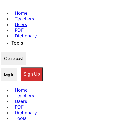
Home
Teachers
Users
PDF
Dictionary
Tools
Create post
Sign Up
Log In
Home
Teachers
Users
PDF
Dictionary
Tools