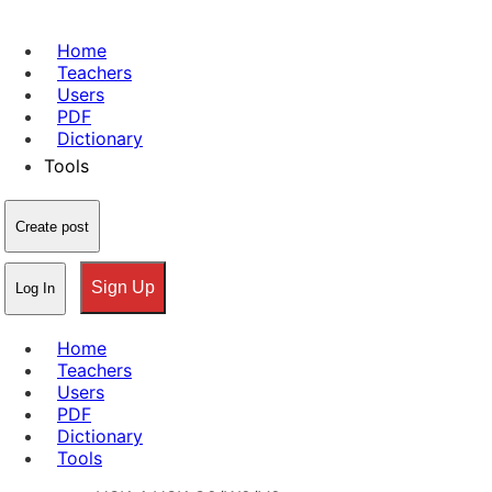
Home
Teachers
Users
PDF
Dictionary
Tools
Create post
Sign Up
Log In
Home
Teachers
Users
PDF
Dictionary
Tools