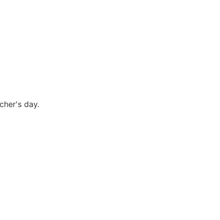
cher's day.