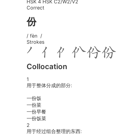
HSK 4
HSK C2/W2/V2
Correct
份
/ fèn /
Strokes
Collocation
1
用于整体分成的部分:
一份饭
一份菜
一份早餐
一份饭菜
2
用于经过组合整理的东西: