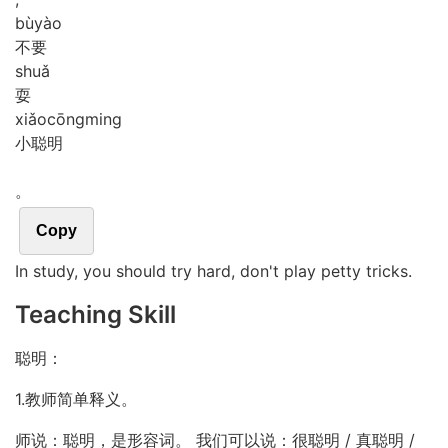
bù
yào
不要
shuǎ
耍
xiǎo
cōng
ming
小聪明
。
Copy
In study, you should try hard, don't play petty tricks.
Teaching Skill
聪明：
1.教师简单释义。
师说：聪明，是形容词。 我们可以说：很聪明 / 真聪明 /