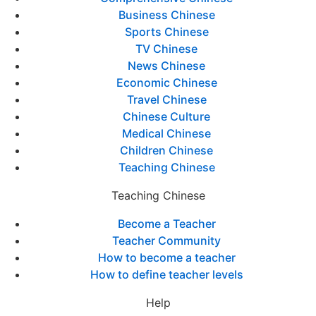
Business Chinese
Sports Chinese
TV Chinese
News Chinese
Economic Chinese
Travel Chinese
Chinese Culture
Medical Chinese
Children Chinese
Teaching Chinese
Teaching Chinese
Become a Teacher
Teacher Community
How to become a teacher
How to define teacher levels
Help