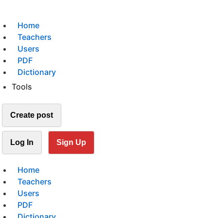
Home
Teachers
Users
PDF
Dictionary
Tools
Create post
Log In
Sign Up
Home
Teachers
Users
PDF
Dictionary