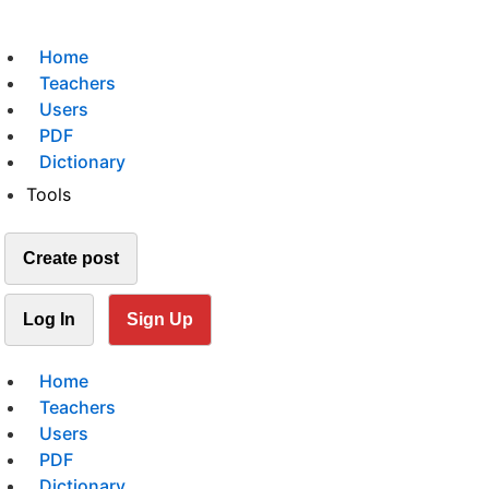
Home
Teachers
Users
PDF
Dictionary
Tools
Create post
Log In
Sign Up
Home
Teachers
Users
PDF
Dictionary