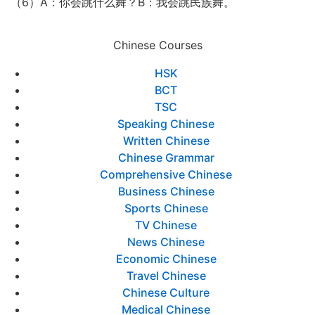
（6）A：你会跳什么舞？B：我会跳民族舞。
Chinese Courses
HSK
BCT
TSC
Speaking Chinese
Written Chinese
Chinese Grammar
Comprehensive Chinese
Business Chinese
Sports Chinese
TV Chinese
News Chinese
Economic Chinese
Travel Chinese
Chinese Culture
Medical Chinese