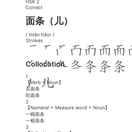
HSK 2
Correct
面条（儿）
/ miàn tiáor /
Strokes
Collocation
1
【Verb + Noun】
买面条
吃面条
2
【Numeral + Measure word + Noun】
一碗面条
一根面条
3