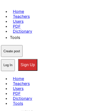
Home
Teachers
Users
PDF
Dictionary
Tools
Create post
Sign Up
Log In
Home
Teachers
Users
PDF
Dictionary
Tools