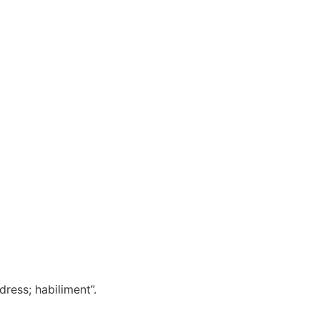
ress; habiliment”.