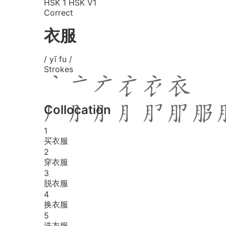
HSK 1
HSK V1
Correct
衣服
/ yī fu /
Strokes
Collocation
1
买衣服
2
穿衣服
3
脱衣服
4
换衣服
5
洗衣服