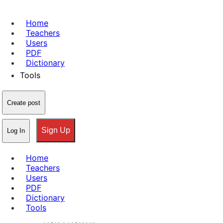
Home
Teachers
Users
PDF
Dictionary
Tools
Create post
Sign Up
Log In
Home
Teachers
Users
PDF
Dictionary
Tools