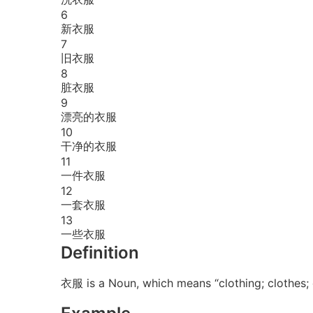
6
新衣服
7
旧衣服
8
脏衣服
9
漂亮的衣服
10
干净的衣服
11
一件衣服
12
一套衣服
13
一些衣服
Definition
衣服 is a Noun, which means “clothing; clothes; d