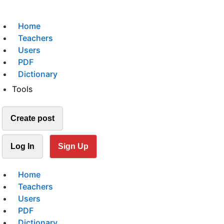
Home
Teachers
Users
PDF
Dictionary
Tools
Create post
Log In
Sign Up
Home
Teachers
Users
PDF
Dictionary