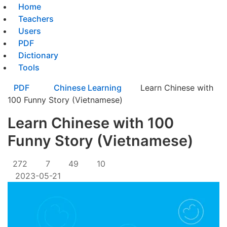
Home
Teachers
Users
PDF
Dictionary
Tools
PDF
Chinese Learning
Learn Chinese with
100 Funny Story (Vietnamese)
Learn Chinese with 100
Funny Story (Vietnamese)
272
7
49
10
2023-05-21