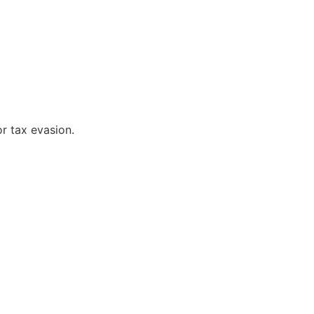
r tax evasion.