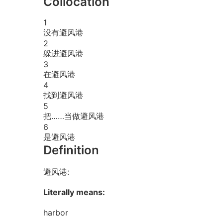
Collocation
1
没有避风港
2
躲进避风港
3
在避风港
4
找到避风港
5
把……当做避风港
6
是避风港
Definition
避风港:
Literally means:
harbor