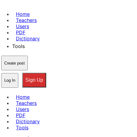
Home
Teachers
Users
PDF
Dictionary
Tools
Create post
Sign Up
Log In
Home
Teachers
Users
PDF
Dictionary
Tools