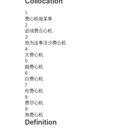
Collocation
1
费心机做某事
2
必须费点心机
3
他为这事没少费心机
4
大费心机
5
颇费心机
6
白费心机
7
枉费心机
8
费尽心机
9
煞费心机
Definition