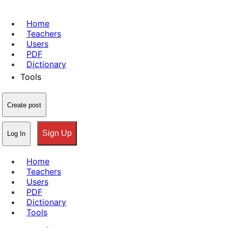
Home
Teachers
Users
PDF
Dictionary
Tools
Create post
Sign Up
Log In
Home
Teachers
Users
PDF
Dictionary
Tools