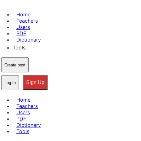
Home
Teachers
Users
PDF
Dictionary
Tools
Create post
Sign Up
Log In
Home
Teachers
Users
PDF
Dictionary
Tools