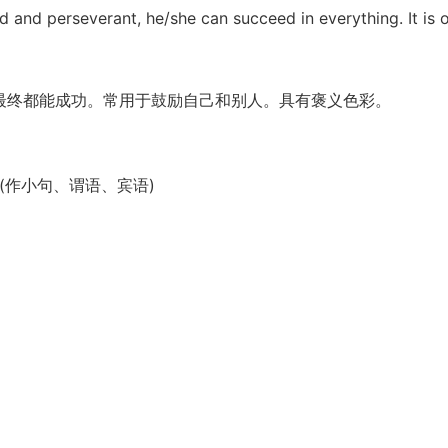
d and perseverant, he/she can succeed in everything. It is
最终都能成功。常用于鼓励自己和别人。具有褒义色彩。
bject. (作小句、谓语、宾语)