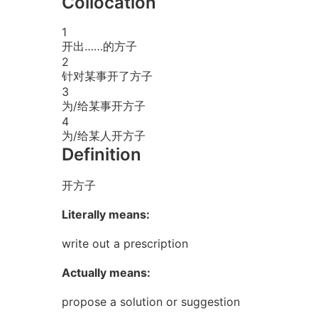
Collocation
1
开出……的方子
2
针对某事开了方子
3
为/给某事开方子
4
为/给某人开方子
Definition
开方子
Literally means:
write out a prescription
Actually means:
propose a solution or suggestion