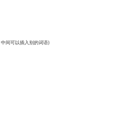
语、宾语、定语，中间可以插入别的词语)