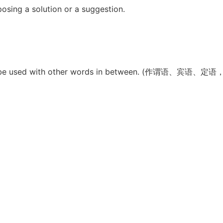
posing a solution or a suggestion.
e. It can be used with other words in between. (作谓