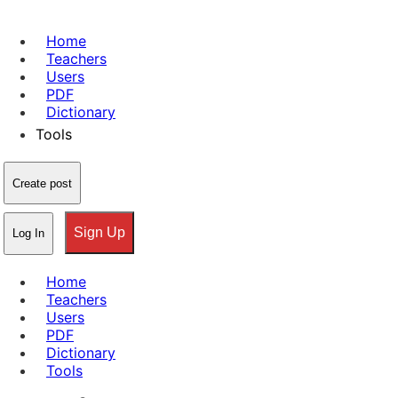
Home
Teachers
Users
PDF
Dictionary
Tools
Create post
Sign Up
Log In
Home
Teachers
Users
PDF
Dictionary
Tools