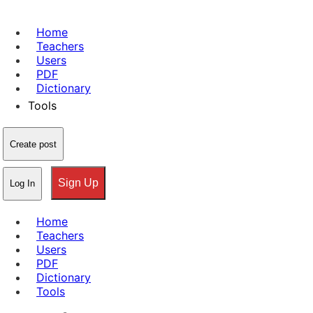
Home
Teachers
Users
PDF
Dictionary
Tools
Create post
Sign Up
Log In
Home
Teachers
Users
PDF
Dictionary
Tools