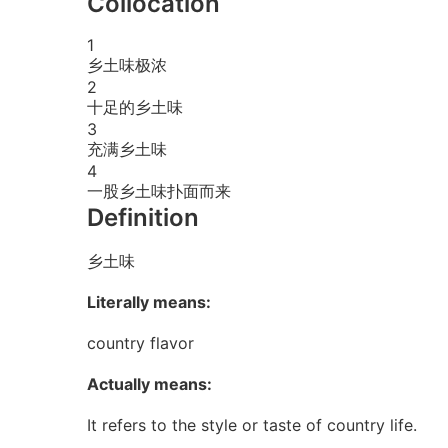
Collocation
1
乡土味极浓
2
十足的乡土味
3
充满乡土味
4
一股乡土味扑面而来
Definition
乡土味
Literally means:
country flavor
Actually means:
It refers to the style or taste of country life.