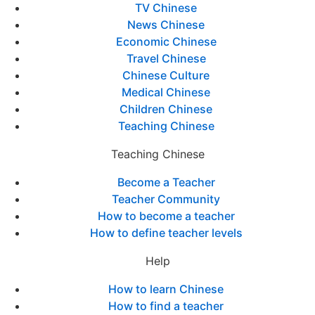
TV Chinese
News Chinese
Economic Chinese
Travel Chinese
Chinese Culture
Medical Chinese
Children Chinese
Teaching Chinese
Teaching Chinese
Become a Teacher
Teacher Community
How to become a teacher
How to define teacher levels
Help
How to learn Chinese
How to find a teacher