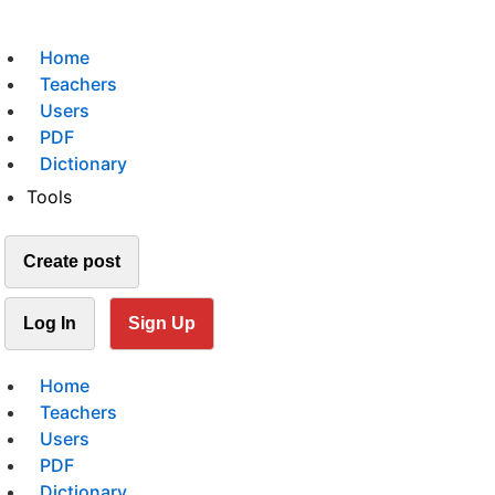
Home
Teachers
Users
PDF
Dictionary
Tools
Create post
Log In
Sign Up
Home
Teachers
Users
PDF
Dictionary