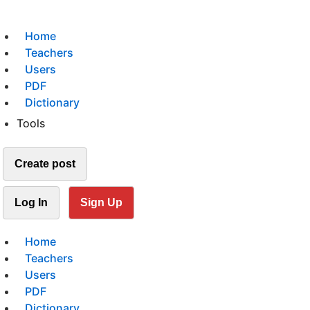
Home
Teachers
Users
PDF
Dictionary
Tools
Create post
Log In
Sign Up
Home
Teachers
Users
PDF
Dictionary