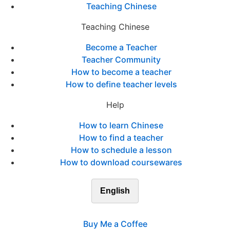
Teaching Chinese
Teaching Chinese
Become a Teacher
Teacher Community
How to become a teacher
How to define teacher levels
Help
How to learn Chinese
How to find a teacher
How to schedule a lesson
How to download coursewares
English
Buy Me a Coffee