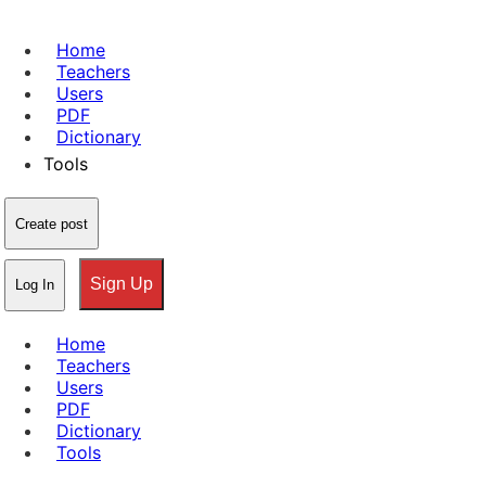
Home
Teachers
Users
PDF
Dictionary
Tools
Create post
Sign Up
Log In
Home
Teachers
Users
PDF
Dictionary
Tools