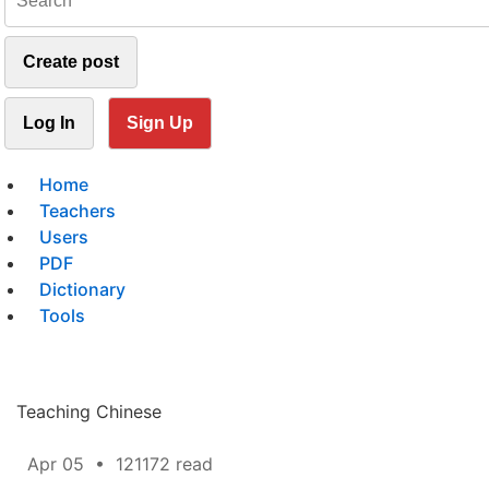
Create post
Log In
Sign Up
Home
Teachers
Users
PDF
Dictionary
Tools
Teaching Chinese
Apr 05
•
121172 read