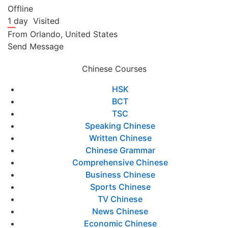
Offline
1 day
Visited
From
Orlando,
United States
Send Message
Chinese Courses
HSK
BCT
TSC
Speaking Chinese
Written Chinese
Chinese Grammar
Comprehensive Chinese
Business Chinese
Sports Chinese
TV Chinese
News Chinese
Economic Chinese