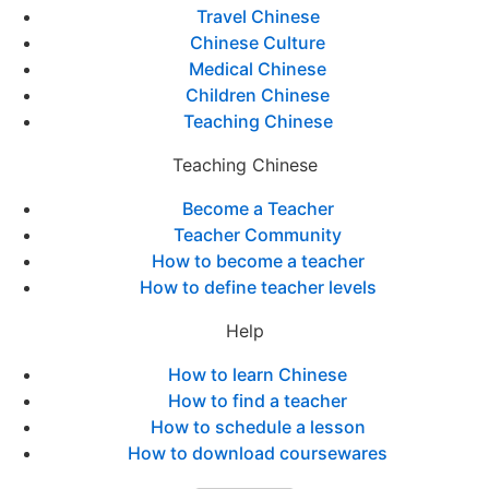
Travel Chinese
Chinese Culture
Medical Chinese
Children Chinese
Teaching Chinese
Teaching Chinese
Become a Teacher
Teacher Community
How to become a teacher
How to define teacher levels
Help
How to learn Chinese
How to find a teacher
How to schedule a lesson
How to download coursewares