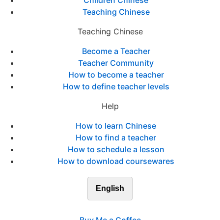
Children Chinese
Teaching Chinese
Teaching Chinese
Become a Teacher
Teacher Community
How to become a teacher
How to define teacher levels
Help
How to learn Chinese
How to find a teacher
How to schedule a lesson
How to download coursewares
English