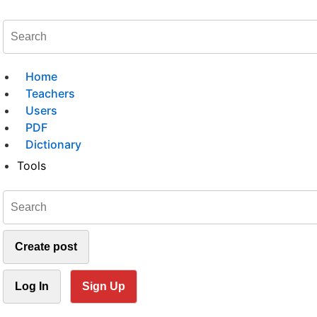
Home
Teachers
Users
PDF
Dictionary
Tools
Create post
Log In
Sign Up