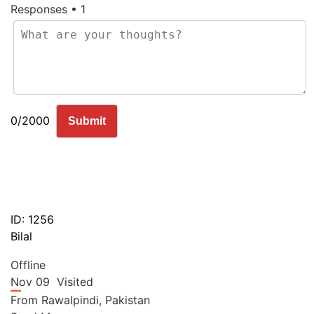
Responses • 1
0/2000
Submit
ID: 1256
Bilal
Offline
Nov 09
Visited
From
Rawalpindi,
Pakistan